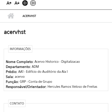
ACERVHST
acervhst
INFORMAÇÕES
Nome Completo:
Acervo Historico - Digitalizacao
Departamento:
ADM
Prédio:
AA1 - Edifício do Auditório da Ala I
Sala:
acervo
Função:
GRP - Conta de Grupo
Responsável/Orientador:
Hercules Ramos Veloso de Freitas
CONTATO