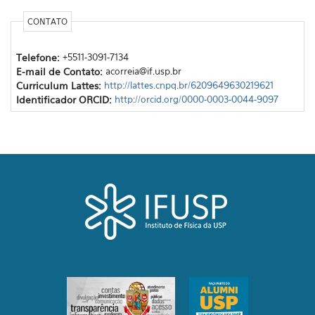
CONTATO
Telefone:
+5511-3091-7134
E-mail de Contato:
acorreia@if.usp.br
Curriculum Lattes:
http://lattes.cnpq.br/6209649630219621
Identificador ORCID:
http://orcid.org/0000-0003-0044-9097