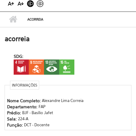
ACORREIA
acorreia
SDG:
INFORMAÇÕES
Nome Completo:
Alexandre Lima Correia
Departamento:
FAP
Prédio:
BJF - Basílio Jafet
Sala:
224-A
Função:
DCT - Docente