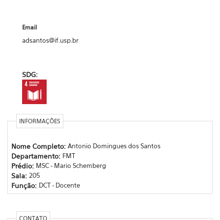
Email
adsantos@if.usp.br
SDG:
INFORMAÇÕES
Nome Completo:
Antonio Domingues dos Santos
Departamento:
FMT
Prédio:
MSC - Mario Schemberg
Sala:
205
Função:
DCT - Docente
CONTATO