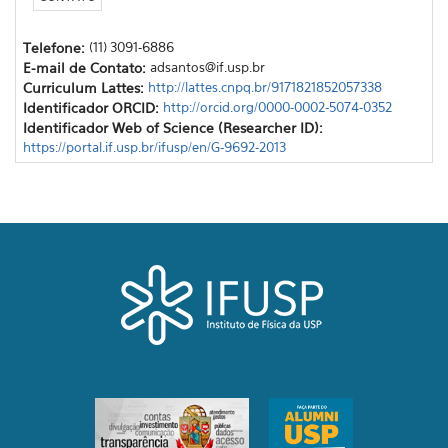
Telefone:
(11) 3091-6886
E-mail de Contato:
adsantos@if.usp.br
Curriculum Lattes:
http://lattes.cnpq.br/9171821852057338
Identificador ORCID:
http://orcid.org/0000-0002-5074-0352
Identificador Web of Science (Researcher ID):
https://portal.if.usp.br/ifusp/en/G-9692-2013