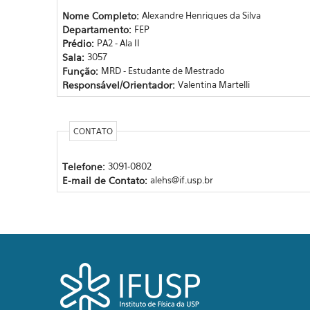
Nome Completo:
Alexandre Henriques da Silva
Departamento:
FEP
Prédio:
PA2 - Ala II
Sala:
3057
Função:
MRD - Estudante de Mestrado
Responsável/Orientador:
Valentina Martelli
CONTATO
Telefone:
3091-0802
E-mail de Contato:
alehs@if.usp.br