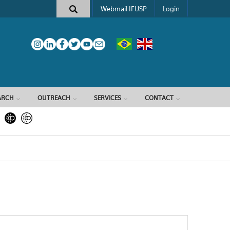
Webmail IFUSP
Login
ARCH
OUTREACH
SERVICES
CONTACT