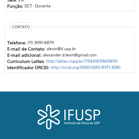
Função:
DCT - Docente
CONTATO
Telefone:
(11) 3091-6879
E-mail de Contato:
alevin@if.usp.br
E-mail adicional:
alexander.d.levin@gmail.com
Curriculum Lattes:
http://lattes.cnpq.br/7154418318458151
Identificador ORCID:
http://orcid.org/0000-0001-8371-3580