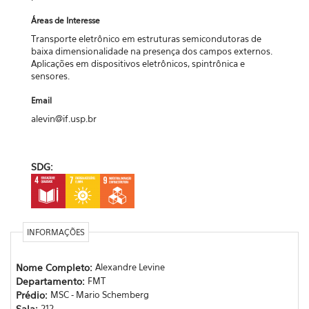
Áreas de Interesse
Transporte eletrônico em estruturas semicondutoras de
baixa dimensionalidade na presença dos campos externos.
Aplicações em dispositivos eletrônicos, spintrônica e
sensores.
Email
alevin@if.usp.br
SDG:
INFORMAÇÕES
Nome Completo:
Alexandre Levine
Departamento:
FMT
Prédio:
MSC - Mario Schemberg
Sala:
212