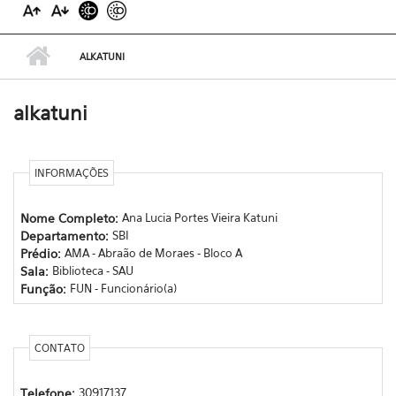
ALKATUNI
alkatuni
INFORMAÇÕES
Nome Completo:
Ana Lucia Portes Vieira Katuni
Departamento:
SBI
Prédio:
AMA - Abraão de Moraes - Bloco A
Sala:
Biblioteca - SAU
Função:
FUN - Funcionário(a)
CONTATO
Telefone:
30917137