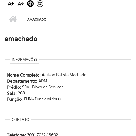
AMACHADO
amachado
INFORMAÇÕES
Nome Completo:
Adilson Batista Machado
Departamento:
ADM
Prédio:
SRV - Bloco de Servicos
Sala:
208
Função:
FUN - Funcionário(a)
CONTATO
Telefone:
3091-7022 / 6602