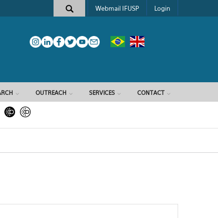
Webmail IFUSP
Login
ARCH
OUTREACH
SERVICES
CONTACT