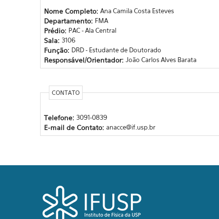
Nome Completo:
Ana Camila Costa Esteves
Departamento:
FMA
Prédio:
PAC - Ala Central
Sala:
3106
Função:
DRD - Estudante de Doutorado
Responsável/Orientador:
João Carlos Alves Barata
CONTATO
Telefone:
3091-0839
E-mail de Contato:
anacce@if.usp.br