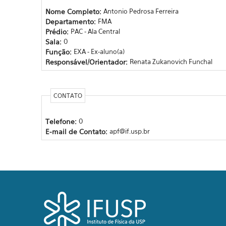
Nome Completo:
Antonio Pedrosa Ferreira
Departamento:
FMA
Prédio:
PAC - Ala Central
Sala:
0
Função:
EXA - Ex-aluno(a)
Responsável/Orientador:
Renata Zukanovich Funchal
CONTATO
Telefone:
0
E-mail de Contato:
apf@if.usp.br