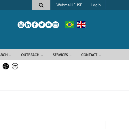
Webmail IFUSP
Login
ARCH
OUTREACH
SERVICES
CONTACT