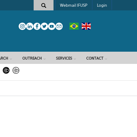
Webmail IFUSP
Login
ARCH
OUTREACH
SERVICES
CONTACT