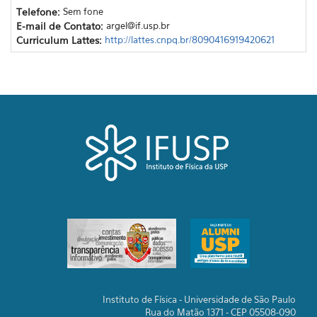
Telefone:
Sem fone
E-mail de Contato:
argel@if.usp.br
Curriculum Lattes:
http://lattes.cnpq.br/8090416919420621
Instituto de Física - Universidade de São Paulo
Rua do Matão 1371 - CEP 05508-090