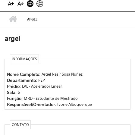
ARGEL
argel
INFORMAÇÕES
Nome Completo:
Argel Nasir Sosa Nuñez
Departamento:
FEP
Prédio:
LAL - Acelerador Linear
Sala:
5
Função:
MRD - Estudante de Mestrado
Responsável/Orientador:
Ivone Albuquerque
CONTATO