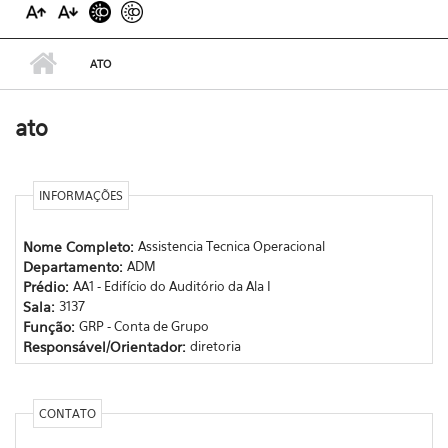
ATO
ato
INFORMAÇÕES
Nome Completo:
Assistencia Tecnica Operacional
Departamento:
ADM
Prédio:
AA1 - Edifício do Auditório da Ala I
Sala:
3137
Função:
GRP - Conta de Grupo
Responsável/Orientador:
diretoria
CONTATO