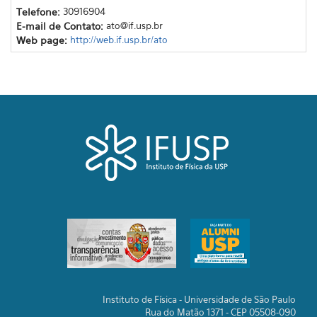
Telefone:
30916904
E-mail de Contato:
ato@if.usp.br
Web page:
http://web.if.usp.br/ato
Instituto de Física - Universidade de São Paulo
Rua do Matão 1371 - CEP 05508-090