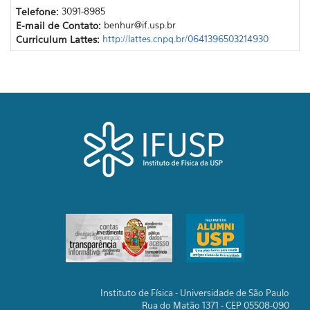
Telefone:
3091-8985
E-mail de Contato:
benhur@if.usp.br
Curriculum Lattes:
http://lattes.cnpq.br/0641396503214930
Instituto de Física - Universidade de São Paulo
Rua do Matão 1371 - CEP 05508-090