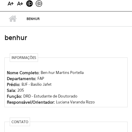
BENHUR
benhur
INFORMAÇÕES
Nome Completo:
Ben-hur Martins Portella
Departamento:
FAP
Prédio:
BJF - Basílio Jafet
Sala:
205
Função:
DRD - Estudante de Doutorado
Responsável/Orientador:
Luciana Varanda Rizzo
CONTATO