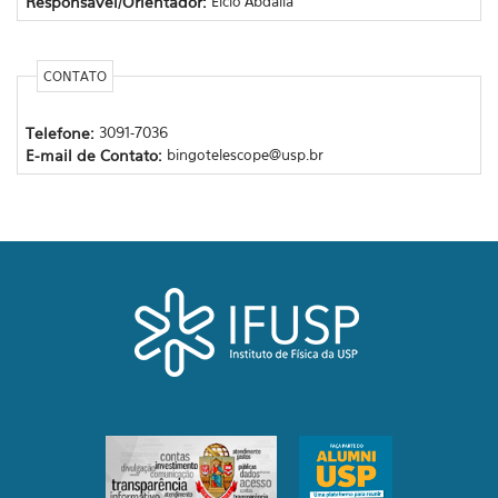
Responsável/Orientador:
Elcio Abdalla
CONTATO
Telefone:
3091-7036
E-mail de Contato:
bingotelescope@usp.br