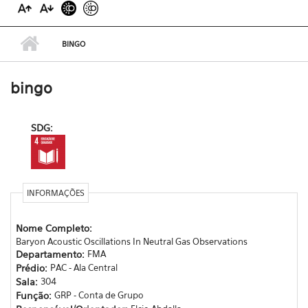
BINGO
bingo
SDG:
INFORMAÇÕES
Nome Completo:
Baryon Acoustic Oscillations In Neutral Gas Observations
Departamento:
FMA
Prédio:
PAC - Ala Central
Sala:
304
Função:
GRP - Conta de Grupo