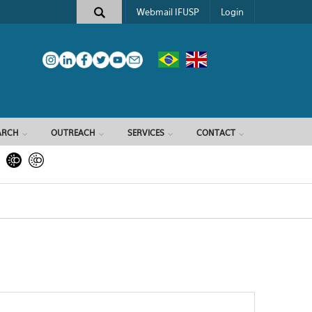
Webmail IFUSP
Login
ARCH
OUTREACH
SERVICES
CONTACT