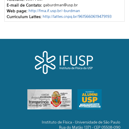
E-mail de Contato:
gaburdman@usp.br
Web page:
http://fma.if.usp.br/~burdman
Curriculum Lattes:
http://lattes.cnpq.br/9615660619479193
Instituto de Física - Universidade de São Paulo
Rua do Matão 1371 - CEP 05508-090