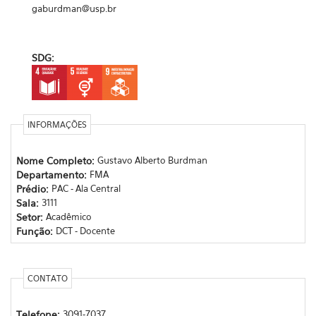
gaburdman@usp.br
SDG:
INFORMAÇÕES
Nome Completo:
Gustavo Alberto Burdman
Departamento:
FMA
Prédio:
PAC - Ala Central
Sala:
3111
Setor:
Acadêmico
Função:
DCT - Docente
CONTATO
Telefone:
3091-7037