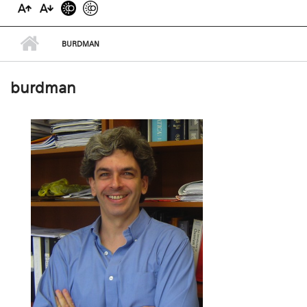
BURDMAN
burdman