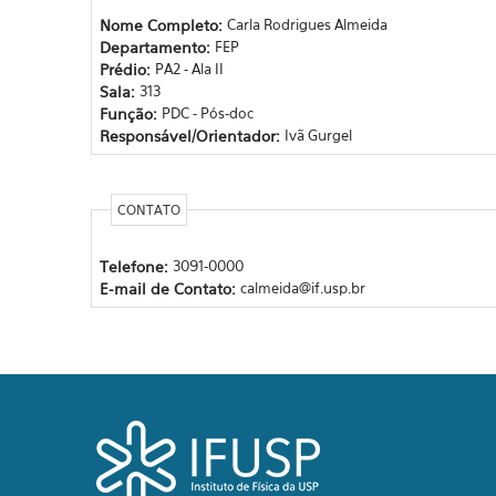
Nome Completo:
Carla Rodrigues Almeida
Departamento:
FEP
Prédio:
PA2 - Ala II
Sala:
313
Função:
PDC - Pós-doc
Responsável/Orientador:
Ivã Gurgel
CONTATO
Telefone:
3091-0000
E-mail de Contato:
calmeida@if.usp.br