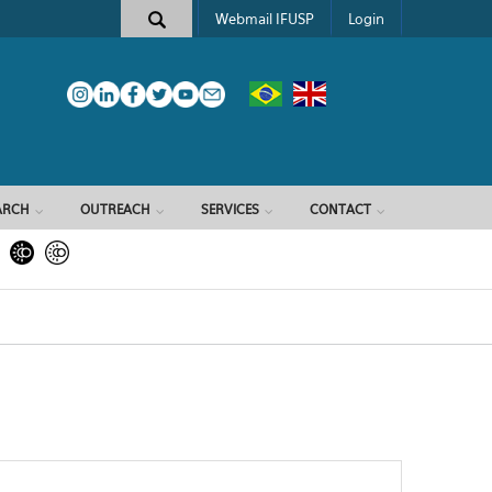
Webmail IFUSP
Login
ARCH
OUTREACH
SERVICES
CONTACT