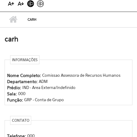
CARH
carh
INFORMAÇÕES
Nome Completo:
Comissao Assessora de Recursos Humanos
Departamento:
ADM
Prédio:
IND - Area Externa/Indefinido
Sala:
000
Função:
GRP - Conta de Grupo
CONTATO
Telefone:
000