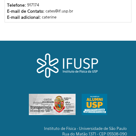
Telefone:
917174
E-mail de Contato:
cates@if.usp.br
E-mail adicional:
caterine
Instituto de Física - Universidade de São Paulo
Rua do Matão 1371 - CEP 05508-090