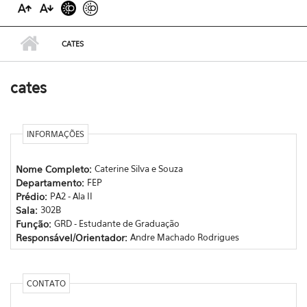
CATES
cates
INFORMAÇÕES
Nome Completo:
Caterine Silva e Souza
Departamento:
FEP
Prédio:
PA2 - Ala II
Sala:
302B
Função:
GRD - Estudante de Graduação
Responsável/Orientador:
Andre Machado Rodrigues
CONTATO