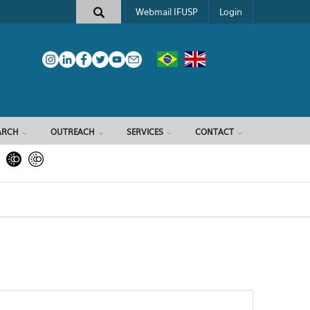
Webmail IFUSP
Login
ARCH
OUTREACH
SERVICES
CONTACT