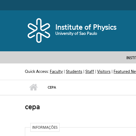
Skip to main content
Toggle high contrast
Institute of Physics
University of Sao Paulo
INST
Quick Access:
Faculty
|
Students
|
Staff
|
Visitors
|
Featured N
CEPA
cepa
INFORMAÇÕES