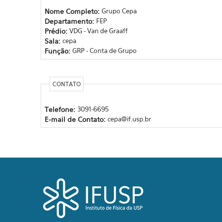
Nome Completo:
Grupo Cepa
Departamento:
FEP
Prédio:
VDG - Van de Graaff
Sala:
cepa
Função:
GRP - Conta de Grupo
CONTATO
Telefone:
3091-6695
E-mail de Contato:
cepa@if.usp.br