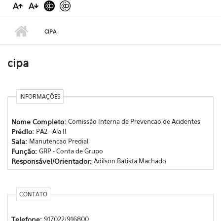
CIPA
cipa
INFORMAÇÕES
Nome Completo:
Comissão Interna de Prevencao de Acidentes
Prédio:
PA2 - Ala II
Sala:
Manutencao Predial
Função:
GRP - Conta de Grupo
Responsável/Orientador:
Adilson Batista Machado
CONTATO
Telefone:
917022/916800