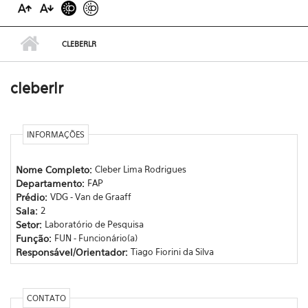
CLEBERLR
cleberlr
INFORMAÇÕES
Nome Completo:
Cleber Lima Rodrigues
Departamento:
FAP
Prédio:
VDG - Van de Graaff
Sala:
2
Setor:
Laboratório de Pesquisa
Função:
FUN - Funcionário(a)
Responsável/Orientador:
Tiago Fiorini da Silva
CONTATO