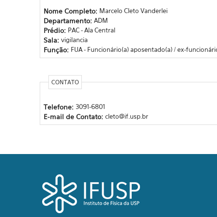
Nome Completo:
Marcelo Cleto Vanderlei
Departamento:
ADM
Prédio:
PAC - Ala Central
Sala:
vigilancia
Função:
FUA - Funcionário(a) aposentado(a) / ex-funcionári
CONTATO
Telefone:
3091-6801
E-mail de Contato:
cleto@if.usp.br