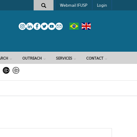
Webmail IFUSP
Login
ARCH
OUTREACH
SERVICES
CONTACT