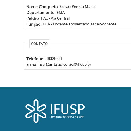
Nome Completo:
Coraci Pereira Malta
Departamento:
FMA
Prédio:
PAC - Ala Central
Função:
DCA - Docente aposentado(a) / ex-docente
CONTATO
Telefone:
38328221
E-mail de Contato:
coraci@if.usp.br