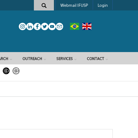
Webmail IFUSP
Login
ARCH
OUTREACH
SERVICES
CONTACT