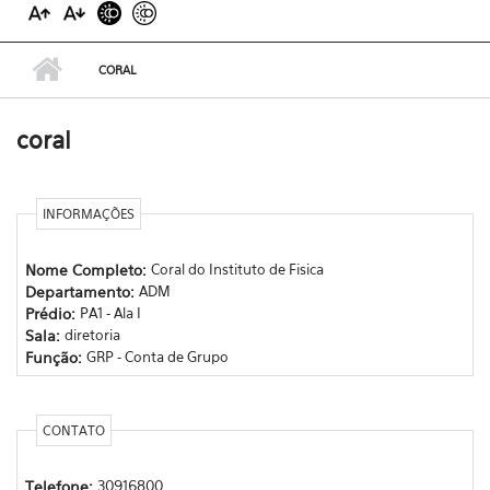
CORAL
coral
INFORMAÇÕES
Nome Completo:
Coral do Instituto de Fisica
Departamento:
ADM
Prédio:
PA1 - Ala I
Sala:
diretoria
Função:
GRP - Conta de Grupo
CONTATO
Telefone:
30916800