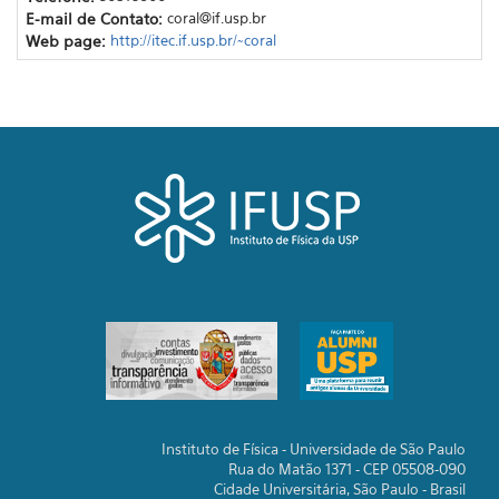
E-mail de Contato:
coral@if.usp.br
Web page:
http://itec.if.usp.br/~coral
Instituto de Física - Universidade de São Paulo
Rua do Matão 1371 - CEP 05508-090
Cidade Universitária, São Paulo - Brasil