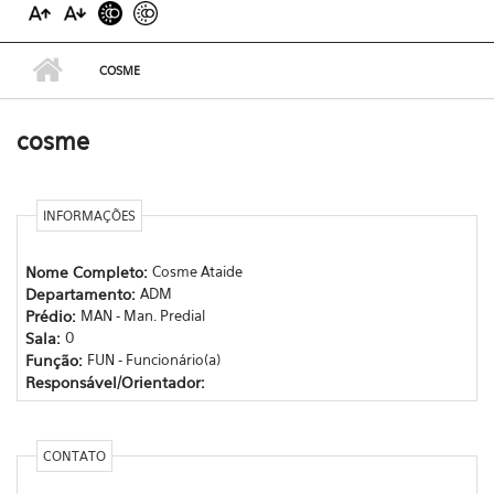
COSME
cosme
INFORMAÇÕES
Nome Completo:
Cosme Ataide
Departamento:
ADM
Prédio:
MAN - Man. Predial
Sala:
0
Função:
FUN - Funcionário(a)
Responsável/Orientador:
CONTATO