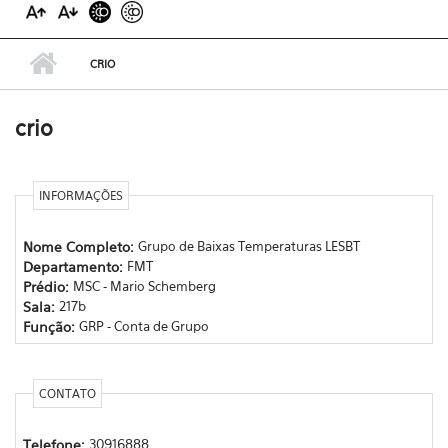
CRIO
crio
INFORMAÇÕES
Nome Completo:
Grupo de Baixas Temperaturas LESBT
Departamento:
FMT
Prédio:
MSC - Mario Schemberg
Sala:
217b
Função:
GRP - Conta de Grupo
CONTATO
Telefone:
30916888