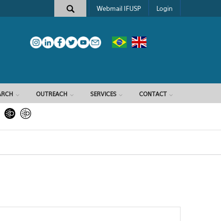
Webmail IFUSP
Login
ARCH
OUTREACH
SERVICES
CONTACT