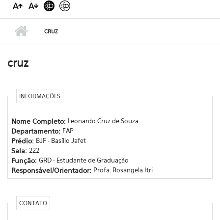
CRUZ
cruz
INFORMAÇÕES
Nome Completo:
Leonardo Cruz de Souza
Departamento:
FAP
Prédio:
BJF - Basílio Jafet
Sala:
222
Função:
GRD - Estudante de Graduação
Responsável/Orientador:
Profa. Rosangela Itri
CONTATO