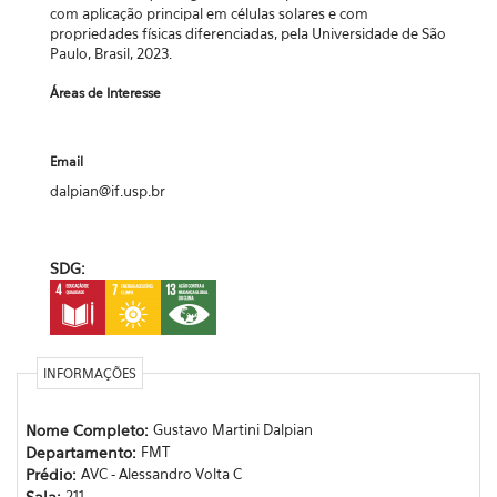
com aplicação principal em células solares e com
propriedades físicas diferenciadas, pela Universidade de São
Paulo, Brasil, 2023.
Áreas de Interesse
Email
dalpian@if.usp.br
SDG:
INFORMAÇÕES
Nome Completo:
Gustavo Martini Dalpian
Departamento:
FMT
Prédio:
AVC - Alessandro Volta C
Sala:
211