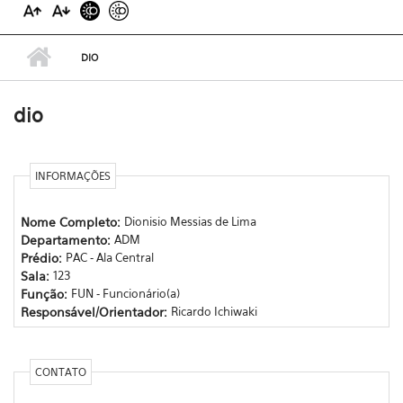
DIO
dio
INFORMAÇÕES
Nome Completo:
Dionisio Messias de Lima
Departamento:
ADM
Prédio:
PAC - Ala Central
Sala:
123
Função:
FUN - Funcionário(a)
Responsável/Orientador:
Ricardo Ichiwaki
CONTATO