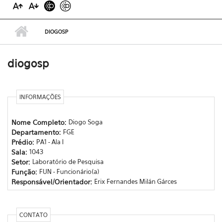
DIOGOSP
diogosp
INFORMAÇÕES
Nome Completo:
Diogo Soga
Departamento:
FGE
Prédio:
PA1 - Ala I
Sala:
1043
Setor:
Laboratório de Pesquisa
Função:
FUN - Funcionário(a)
Responsável/Orientador:
Erix Fernandes Milán Gárces
CONTATO