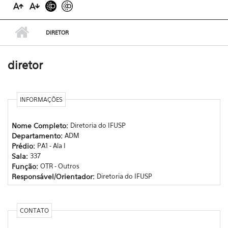
DIRETOR
diretor
INFORMAÇÕES
Nome Completo:
Diretoria do IFUSP
Departamento:
ADM
Prédio:
PA1 - Ala I
Sala:
337
Função:
OTR - Outros
Responsável/Orientador:
Diretoria do IFUSP
CONTATO