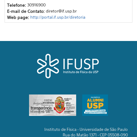
Telefone:
30916900
E-mail de Contato:
diretor@if.usp.br
Web page:
http://portal.if.usp.br/diretoria
Instituto de Física - Universidade de São Paulo
Rua do Matão 1371 - CEP 05508-090