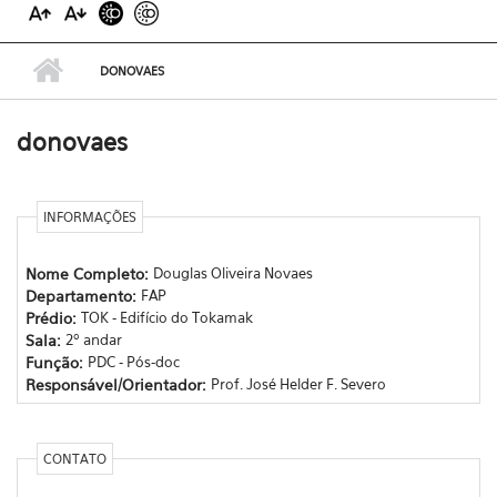
DONOVAES
donovaes
INFORMAÇÕES
Nome Completo:
Douglas Oliveira Novaes
Departamento:
FAP
Prédio:
TOK - Edifício do Tokamak
Sala:
2º andar
Função:
PDC - Pós-doc
Responsável/Orientador:
Prof. José Helder F. Severo
CONTATO