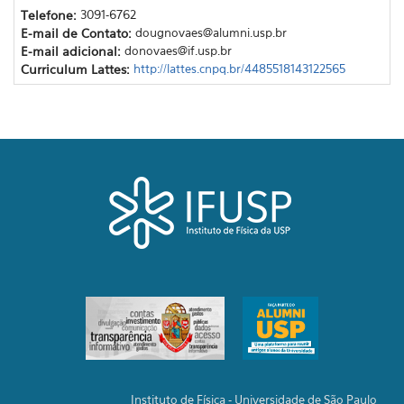
Telefone:
3091-6762
E-mail de Contato:
dougnovaes@alumni.usp.br
E-mail adicional:
donovaes@if.usp.br
Curriculum Lattes:
http://lattes.cnpq.br/4485518143122565
Instituto de Física - Universidade de São Paulo