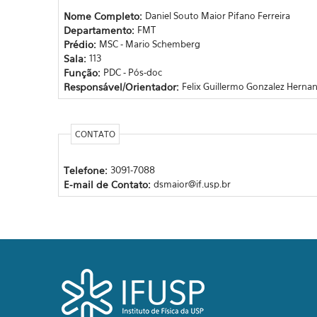
Nome Completo:
Daniel Souto Maior Pifano Ferreira
Departamento:
FMT
Prédio:
MSC - Mario Schemberg
Sala:
113
Função:
PDC - Pós-doc
Responsável/Orientador:
Felix Guillermo Gonzalez Herna
CONTATO
Telefone:
3091-7088
E-mail de Contato:
dsmaior@if.usp.br