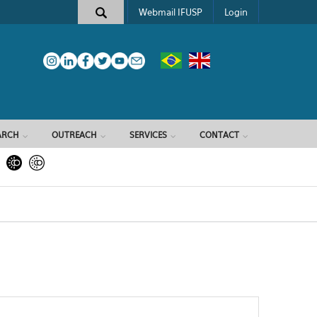
Webmail IFUSP
Login
ARCH
OUTREACH
SERVICES
CONTACT