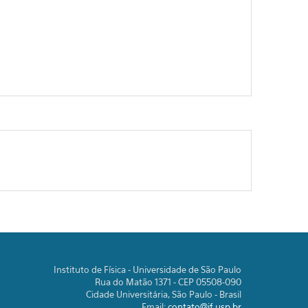
Instituto de Física - Universidade de São Paulo
Rua do Matão 1371 - CEP 05508-090
Cidade Universitária, São Paulo - Brasil
Email:
contato@if.usp.br