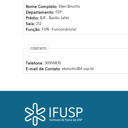
Nome Completo:
Ellen Binotto
Departamento:
FEP
Prédio:
BJF - Basílio Jafet
Sala:
212
Função:
FUN - Funcionário(a)
CONTATO
Telefone:
30916835
E-mail de Contato:
ebinotto@if.usp.br