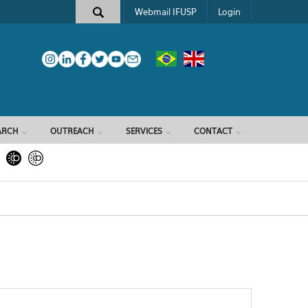
Webmail IFUSP
Login
ARCH
OUTREACH
SERVICES
CONTACT