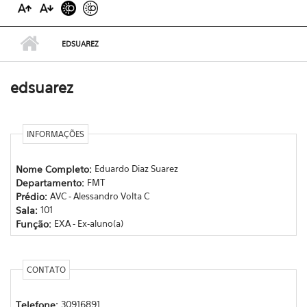
EDSUAREZ
edsuarez
INFORMAÇÕES
Nome Completo:
Eduardo Diaz Suarez
Departamento:
FMT
Prédio:
AVC - Alessandro Volta C
Sala:
101
Função:
EXA - Ex-aluno(a)
CONTATO
Telefone:
30916891