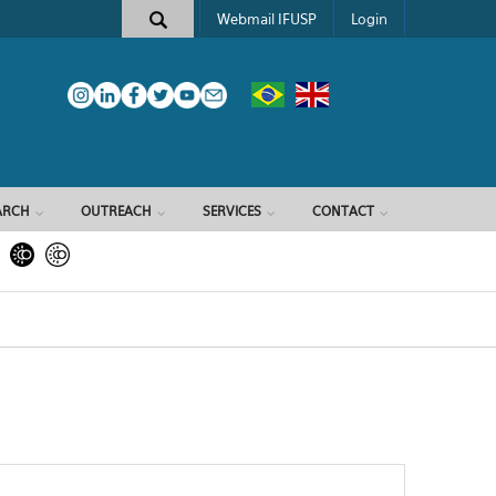
Webmail IFUSP
Login
ARCH
OUTREACH
SERVICES
CONTACT