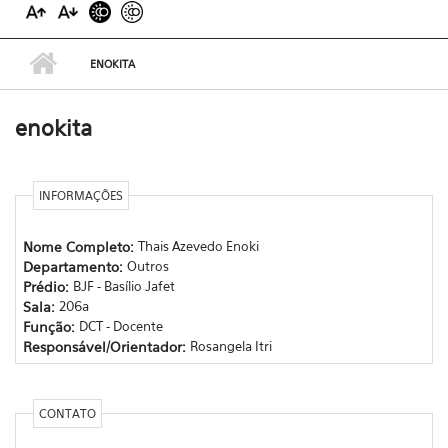
ENOKITA
enokita
INFORMAÇÕES
Nome Completo:
Thais Azevedo Enoki
Departamento:
Outros
Prédio:
BJF - Basílio Jafet
Sala:
206a
Função:
DCT - Docente
Responsável/Orientador:
Rosangela Itri
CONTATO