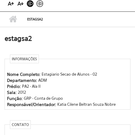
ESTAGSA2
estagsa2
INFORMAÇÕES
Nome Completo:
Estagiario Secao de Alunos - 02
Departamento:
ADM
Prédio:
PA2 - Ala II
Sala:
2012
Função:
GRP - Conta de Grupo
Responsável/Orientador:
Katia Cilene Beltran Souza Nobre
CONTATO