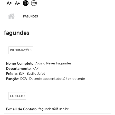
FAGUNDES
fagundes
INFORMAÇÕES
Nome Completo:
Aluisio Neves Fagundes
Departamento:
FAP
Prédio:
BJF - Basílio Jafet
Função:
DCA - Docente aposentado(a) / ex-docente
CONTATO
E-mail de Contato:
fagundes@if.usp.br