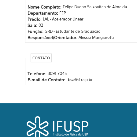
Nome Completo:
Felipe Bueno Saikovitch de Almeida
Departamento:
FEP
Prédio:
LAL - Acelerador Linear
Sala:
02
Função:
GRD - Estudante de Graduação
Responsável/Orientador:
Alessio Mangiarotti
CONTATO
Telefone:
3091-7045
E-mail de Contato:
fbsa@if.usp.br