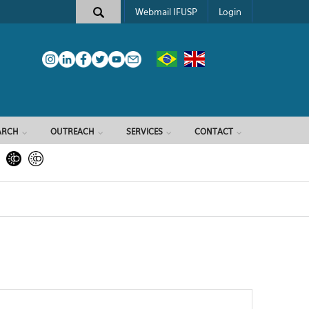
Webmail IFUSP
Login
ARCH
OUTREACH
SERVICES
CONTACT