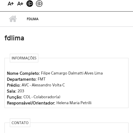
FDLIMA
fdlima
INFORMAÇÕES
Nome Completo:
Filipe Camargo Dalmatti Alves Lima
Departamento:
FMT
Prédio:
AVC - Alessandro Volta C
Sala:
203
Função:
COL - Colaborador(a)
Responsável/Orientador:
Helena Maria Petrilli
CONTATO