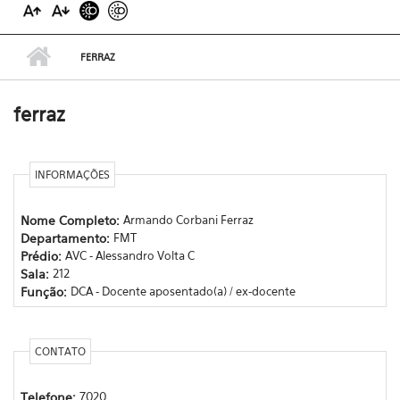
FERRAZ
ferraz
INFORMAÇÕES
Nome Completo:
Armando Corbani Ferraz
Departamento:
FMT
Prédio:
AVC - Alessandro Volta C
Sala:
212
Função:
DCA - Docente aposentado(a) / ex-docente
CONTATO
Telefone:
7020