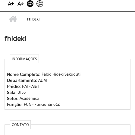
FHIDEKI
fhideki
INFORMAÇÕES
Nome Completo:
Fabio Hideki Sakuguti
Departamento:
ADM
Prédio:
PA1 - Ala I
Sala:
3155
Setor:
Acadêmico
Função:
FUN - Funcionário(a)
CONTATO