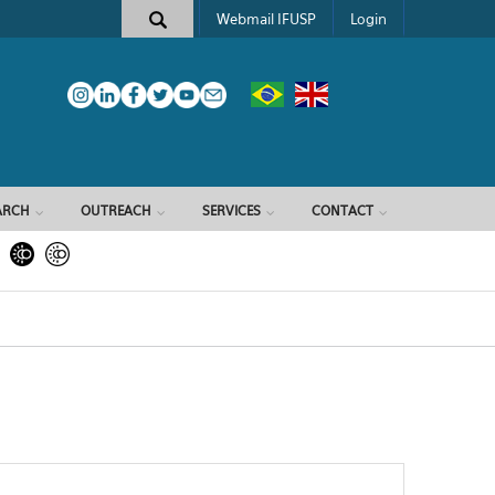
Webmail IFUSP
Login
ARCH
OUTREACH
SERVICES
CONTACT