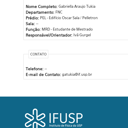
Nome Completo:
Gabriella Araujo Tukia
Departamento:
FNC
Prédio:
PEL - Edifício Oscar Sala / Pelletron
Sala:
--
Função:
MRD - Estudante de Mestrado
Responsável/Orientador:
Ivã Gurgel
CONTATO
Telefone:
--
E-mail de Contato:
gatukia@if.usp.br