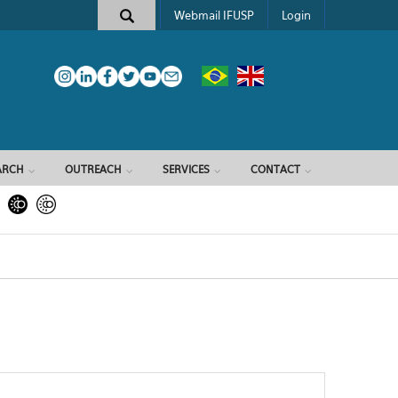
Webmail IFUSP
Login
ARCH
OUTREACH
SERVICES
CONTACT