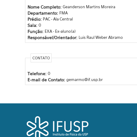
Nome Completo:
Geanderson Martins Moreira
Departamento:
FMA
Prédio:
PAC - Ala Central
Sala:
0
Função:
EXA - Ex-aluno(a)
Responsável/Orientador:
Luis Raul Weber Abramo
CONTATO
Telefone:
0
E-mail de Contato:
gemarmo@if.usp.br