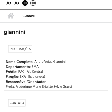
GIANNINI
giannini
INFORMAÇÕES
Nome Completo:
Andre Veiga Giannini
Departamento:
FMA
Prédio:
PAC - Ala Central
Função:
EXA - Ex-aluno(a)
Responsável/Orientador:
Profa. Frederique Marie Brigitte Sylvie Grassi
CONTATO