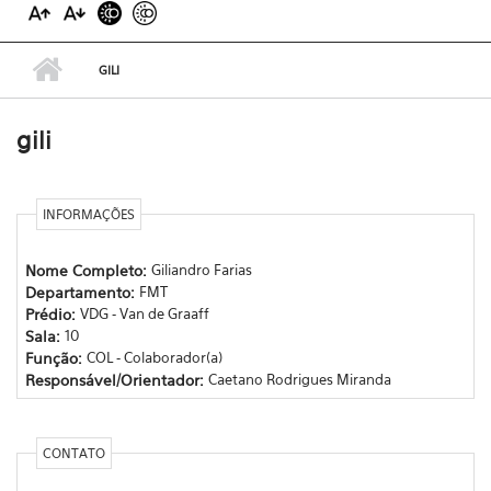
GILI
gili
INFORMAÇÕES
Nome Completo:
Giliandro Farias
Departamento:
FMT
Prédio:
VDG - Van de Graaff
Sala:
10
Função:
COL - Colaborador(a)
Responsável/Orientador:
Caetano Rodrigues Miranda
CONTATO