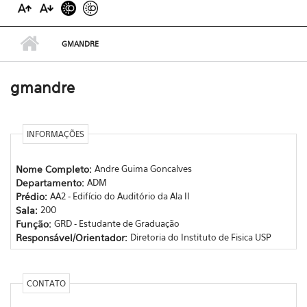
GMANDRE
gmandre
INFORMAÇÕES
Nome Completo:
Andre Guima Goncalves
Departamento:
ADM
Prédio:
AA2 - Edifício do Auditório da Ala II
Sala:
200
Função:
GRD - Estudante de Graduação
Responsável/Orientador:
Diretoria do Instituto de Fisica USP
CONTATO